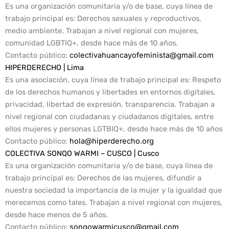
Es una organización comunitaria y/o de base, cuya línea de
trabajo principal es: Derechos sexuales y reproductivos,
medio ambiente. Trabajan a nivel regional con mujeres,
comunidad LGBTIQ+, desde hace más de 10 años.
Contacto público
:
colectivahuancayofeminista@gmail.com
HIPERDERECHO | Lima
Es una asociación, cuya línea de trabajo principal es: Respeto
de los derechos humanos y libertades en entornos digitales,
privacidad, libertad de expresión, transparencia. Trabajan a
nivel regional con ciudadanas y ciudadanos digitales, entre
ellos mujeres y personas LGTBIQ+, desde hace más de 10 años
Contacto público
:
hola@hiperderecho.org
COLECTIVA SONQO WARMI – CUSCO | Cusco
Es una organización comunitaria y/o de base, cuya línea de
trabajo principal es: Derechos de las mujeres, difundir a
nuestra sociedad la importancia de la mujer y la igualdad que
merecemos como tales. Trabajan a nivel regional con mujeres,
desde hace menos de 5 años.
Contacto público:
sonqowarmicusco@gmail.com