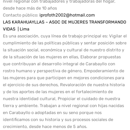
nivel regional con trabajadores y trabajadoras del hogar,
desde hace más de 10 años
Contacto público
:
iprofoth2002@hotmail.com
LAS KARAHUAYLLAS – ASOC DE MUJERES TRANSFORMANDO
VIDAS | Lima
Es una asociación, cuya línea de trabajo principal es: Vigilar el
cumplimiento de las políticas públicas y sentar posición sobre
la situación social, económica y cultural de nuestro distrito y
de la situación de las mujeres en ellas, Elaborar propuestas
que contribuyan al desarrollo integral de Carabayllo con
rostro humano y perspectiva de género, Empoderamiento de
las mujeres para que participen en mejores condiciones para
el ejercicio de sus derechos, Revaloración de nuestra historia
y de los aportes de las mujeres en el fortalecimiento de
nuestra identidad cultural, Propiciar el cuidado de nuestra
tierra y ambiente. Trabajan a nivel regional con hijas nacidas
en Carabayllo o adoptadas en su seno porque nos
identificamos con su historia y sus procesos sociales de
crecimiento, desde hace menos de 5 años.