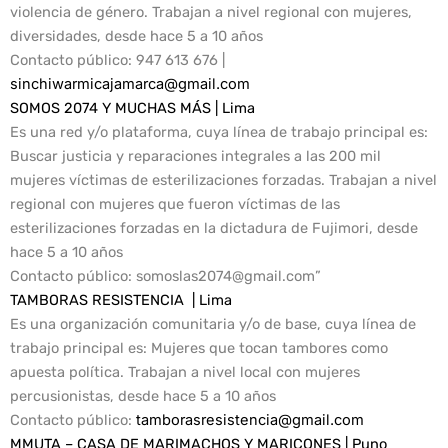
violencia de género. Trabajan a nivel regional con mujeres,
diversidades, desde hace 5 a 10 años
Contacto público:
947 613 676 |
sinchiwarmicajamarca@gmail.com
SOMOS 2074 Y MUCHAS MÁS | Lima
Es una red y/o plataforma, cuya línea de trabajo principal es:
Buscar justicia y reparaciones integrales a las 200 mil
mujeres víctimas de esterilizaciones forzadas. Trabajan a nivel
regional con mujeres que fueron víctimas de las
esterilizaciones forzadas en la dictadura de Fujimori, desde
hace 5 a 10 años
Contacto público
: somoslas2074@gmail.com”
TAMBORAS RESISTENCIA | Lima
Es una organización comunitaria y/o de base, cuya línea de
trabajo principal es: Mujeres que tocan tambores como
apuesta política. Trabajan a nivel local con mujeres
percusionistas, desde hace 5 a 10 años
Contacto público
:
tamborasresistencia@gmail.com
MMUTA – CASA DE MARIMACHOS Y MARICONES | Puno