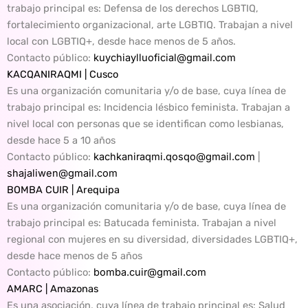
trabajo principal es: Defensa de los derechos LGBTIQ,
fortalecimiento organizacional, arte LGBTIQ. Trabajan a nivel
local con LGBTIQ+, desde hace menos de 5 años.
Contacto público
:
kuychiaylluoficial@gmail.com
KACQANIRAQMI | Cusco
Es una organización comunitaria y/o de base, cuya línea de
trabajo principal es: Incidencia lésbico feminista. Trabajan a
nivel local con personas que se identifican como lesbianas,
desde hace 5 a 10 años
Contacto público
:
kachkaniraqmi.qosqo@gmail.com
|
shajaliwen@gmail.com
BOMBA CUIR | Arequipa
Es una organización comunitaria y/o de base, cuya línea de
trabajo principal es: Batucada feminista. Trabajan a nivel
regional con mujeres en su diversidad, diversidades LGBTIQ+,
desde hace menos de 5 años
Contacto público:
bomba.cuir@gmail.com
AMARC | Amazonas
Es una asociación, cuya línea de trabajo principal es: Salud