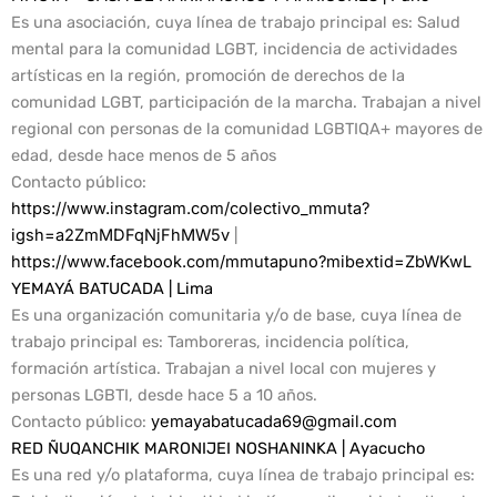
Es una asociación, cuya línea de trabajo principal es: Salud
mental para la comunidad LGBT, incidencia de actividades
artísticas en la región, promoción de derechos de la
comunidad LGBT, participación de la marcha. Trabajan a nivel
regional con personas de la comunidad LGBTIQA+ mayores de
edad, desde hace menos de 5 años
Contacto público:
https://www.instagram.com/colectivo_mmuta?
igsh=a2ZmMDFqNjFhMW5v
|
https://www.facebook.com/mmutapuno?mibextid=ZbWKwL
YEMAYÁ BATUCADA | Lima
Es una organización comunitaria y/o de base, cuya línea de
trabajo principal es: Tamboreras, incidencia política,
formación artística. Trabajan a nivel local con mujeres y
personas LGBTI, desde hace 5 a 10 años.
Contacto público
:
yemayabatucada69@gmail.com
RED ÑUQANCHIK MARONIJEI NOSHANINKA | Ayacucho
Es una red y/o plataforma, cuya línea de trabajo principal es: