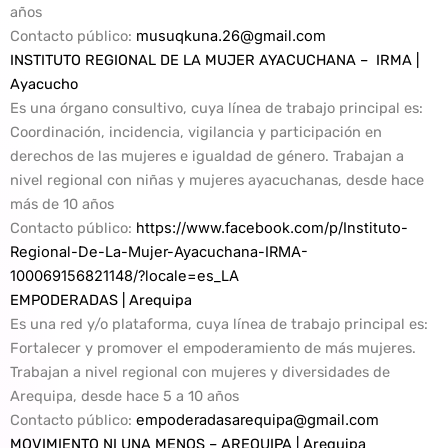
años
Contacto público:
musuqkuna.26@gmail.com
INSTITUTO REGIONAL DE LA MUJER AYACUCHANA – IRMA |
Ayacucho
Es una órgano consultivo, cuya línea de trabajo principal es:
Coordinación, incidencia, vigilancia y participación en
derechos de las mujeres e igualdad de género. Trabajan a
nivel regional con niñas y mujeres ayacuchanas, desde hace
más de 10 años
Contacto público
:
https://www.facebook.com/p/Instituto-
Regional-De-La-Mujer-Ayacuchana-IRMA-
100069156821148/?locale=es_LA
EMPODERADAS | Arequipa
Es una red y/o plataforma, cuya línea de trabajo principal es:
Fortalecer y promover el empoderamiento de más mujeres.
Trabajan a nivel regional con mujeres y diversidades de
Arequipa, desde hace 5 a 10 años
Contacto público
:
empoderadasarequipa@gmail.com
MOVIMIENTO NI UNA MENOS – AREQUIPA | Arequipa