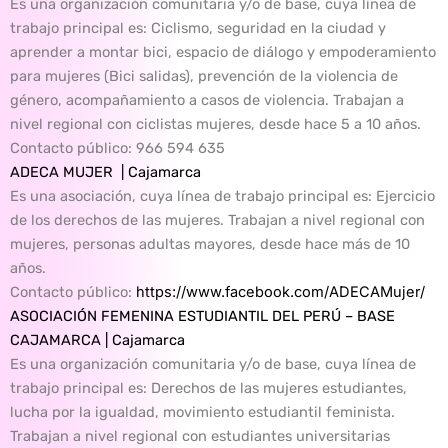
Es una organización comunitaria y/o de base, cuya línea de
trabajo principal es: Ciclismo, seguridad en la ciudad y
aprender a montar bici, espacio de diálogo y empoderamiento
para mujeres (Bici salidas), prevención de la violencia de
género, acompañamiento a casos de violencia. Trabajan a
nivel regional con ciclistas mujeres, desde hace 5 a 10 años.
Contacto público
: 966 594 635
ADECA MUJER | Cajamarca
Es una asociación, cuya línea de trabajo principal es: Ejercicio
de los derechos de las mujeres. Trabajan a nivel regional con
mujeres, personas adultas mayores, desde hace más de 10
años.
Contacto público
:
https://www.facebook.com/ADECAMujer/
ASOCIACIÓN FEMENINA ESTUDIANTIL DEL PERÚ – BASE
CAJAMARCA | Cajamarca
Es una organización comunitaria y/o de base, cuya línea de
trabajo principal es: Derechos de las mujeres estudiantes,
lucha por la igualdad, movimiento estudiantil feminista.
Trabajan a nivel regional con estudiantes universitarias