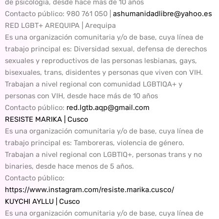
de psicología, desde hace más de 10 años
Contacto público
: 980 761 050 |
ashumanidadlibre@yahoo.es
RED LGBT+ AREQUIPA | Arequipa
Es una organización comunitaria y/o de base, cuya línea de
trabajo principal es: Diversidad sexual, defensa de derechos
sexuales y reproductivos de las personas lesbianas, gays,
bisexuales, trans, disidentes y personas que viven con VIH.
Trabajan a nivel regional con comunidad LGBTIQA+ y
personas con VIH, desde hace más de 10 años
Contacto público
:
red.lgtb.aqp@gmail.com
RESISTE MARIKA | Cusco
Es una organización comunitaria y/o de base, cuya línea de
trabajo principal es: Tamboreras, violencia de género.
Trabajan a nivel regional con LGBTIQ+, personas trans y no
binaries, desde hace menos de 5 años.
Contacto público
:
https://www.instagram.com/resiste.marika.cusco/
KUYCHI AYLLU | Cusco
Es una organización comunitaria y/o de base, cuya línea de