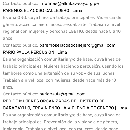
Contacto público:
informes@allinkawsay.org.pe
PAREMOS EL ACOSO CALLEJERO | Lima
Es una ONG, cuya línea de trabajo principal es: Violencia de
género, acoso callejero, acoso sexual, arte. Trabajan a nivel
regional con mujeres y personas LGBTIQ, desde hace 5 a 10
años
Contacto público
:
paremoselacosocallejero@gmail.com
PARIÓ PAULA PERCUSIÓN | Lima
Es una organización comunitaria y/o de base, cuya línea de
trabajo principal es: Mujeres haciendo percusión, usando los
tambores como una extensión de su voz y de sus luchas.
Trabajan a nivel local con mujeres, desde hace más de 10
años.
Contacto público
:
pariopaula@gmail.com
RED DE MUJERES ORGANIZADAS DEL DISTRITO DE
CARABAYLLO, PREVINIENDO LA VIOLENCIA DE GÉNERO | Lima
Es una organización comunitaria y/o de base, cuya línea de
trabajo principal es: Prevención de la violencia de género,
incidencia. Trabajan a nivel local con mujeres, desde hace