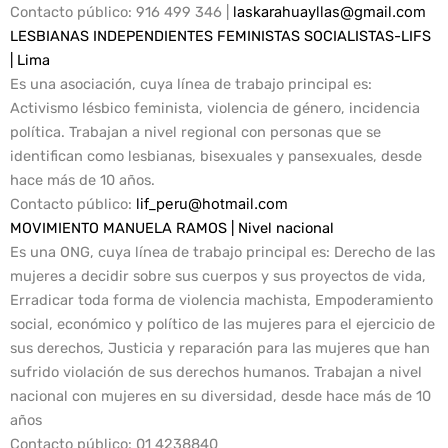
Contacto público:
916 499 346 |
laskarahuayllas@gmail.com
LESBIANAS INDEPENDIENTES FEMINISTAS SOCIALISTAS-LIFS
| Lima
Es una asociación, cuya línea de trabajo principal es:
Activismo lésbico feminista, violencia de género, incidencia
política. Trabajan a nivel regional con personas que se
identifican como lesbianas, bisexuales y pansexuales, desde
hace más de 10 años.
Contacto público:
lif_peru@hotmail.com
MOVIMIENTO MANUELA RAMOS | Nivel nacional
Es una ONG, cuya línea de trabajo principal es: Derecho de las
mujeres a decidir sobre sus cuerpos y sus proyectos de vida,
Erradicar toda forma de violencia machista, Empoderamiento
social, económico y político de las mujeres para el ejercicio de
sus derechos, Justicia y reparación para las mujeres que han
sufrido violación de sus derechos humanos. Trabajan a nivel
nacional con mujeres en su diversidad, desde hace más de 10
años
Contacto público:
01 4238840