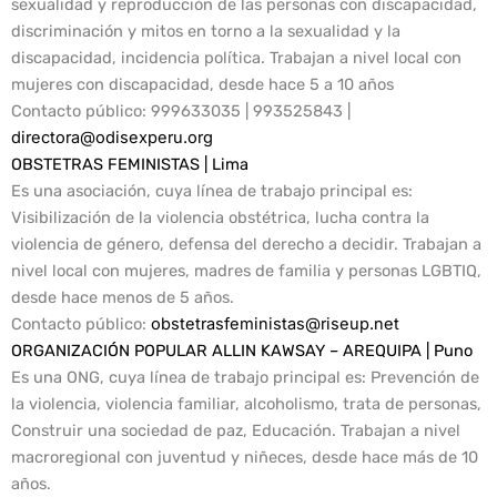
sexualidad y reproducción de las personas con discapacidad,
discriminación y mitos en torno a la sexualidad y la
discapacidad, incidencia política. Trabajan a nivel local con
mujeres con discapacidad, desde hace 5 a 10 años
Contacto público
: 999633035 | 993525843 |
directora@odisexperu.org
OBSTETRAS FEMINISTAS | Lima
Es una asociación, cuya línea de trabajo principal es:
Visibilización de la violencia obstétrica, lucha contra la
violencia de género, defensa del derecho a decidir. Trabajan a
nivel local con mujeres, madres de familia y personas LGBTIQ,
desde hace menos de 5 años.
Contacto público:
obstetrasfeministas@riseup.net
ORGANIZACIÓN POPULAR ALLIN KAWSAY – AREQUIPA | Puno
Es una ONG, cuya línea de trabajo principal es: Prevención de
la violencia, violencia familiar, alcoholismo, trata de personas,
Construir una sociedad de paz, Educación. Trabajan a nivel
macroregional con juventud y niñeces, desde hace más de 10
años.