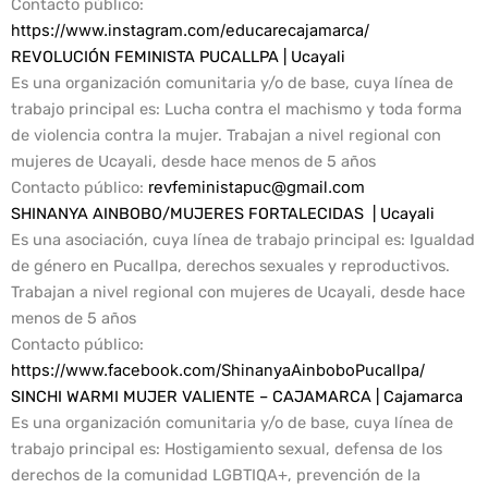
Contacto público
:
https://www.instagram.com/educarecajamarca/
REVOLUCIÓN FEMINISTA PUCALLPA | Ucayali
Es una organización comunitaria y/o de base, cuya línea de
trabajo principal es: Lucha contra el machismo y toda forma
de violencia contra la mujer. Trabajan a nivel regional con
mujeres de Ucayali, desde hace menos de 5 años
Contacto público:
revfeministapuc@gmail.com
SHINANYA AINBOBO/MUJERES FORTALECIDAS | Ucayali
Es una asociación, cuya línea de trabajo principal es: Igualdad
de género en Pucallpa, derechos sexuales y reproductivos.
Trabajan a nivel regional con mujeres de Ucayali, desde hace
menos de 5 años
Contacto público
:
https://www.facebook.com/ShinanyaAinboboPucallpa/
SINCHI WARMI MUJER VALIENTE – CAJAMARCA | Cajamarca
Es una organización comunitaria y/o de base, cuya línea de
trabajo principal es: Hostigamiento sexual, defensa de los
derechos de la comunidad LGBTIQA+, prevención de la