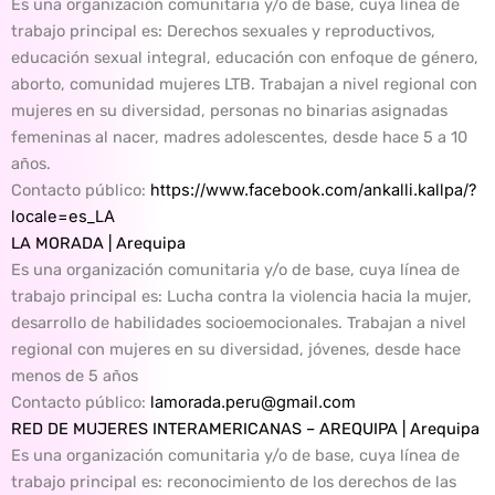
Es una organización comunitaria y/o de base, cuya línea de
trabajo principal es: Derechos sexuales y reproductivos,
educación sexual integral, educación con enfoque de género,
aborto, comunidad mujeres LTB. Trabajan a nivel regional con
mujeres en su diversidad, personas no binarias asignadas
femeninas al nacer, madres adolescentes, desde hace 5 a 10
años.
Contacto público:
https://www.facebook.com/ankalli.kallpa/?
locale=es_LA
LA MORADA | Arequipa
Es una organización comunitaria y/o de base, cuya línea de
trabajo principal es: Lucha contra la violencia hacia la mujer,
desarrollo de habilidades socioemocionales. Trabajan a nivel
regional con mujeres en su diversidad, jóvenes, desde hace
menos de 5 años
Contacto público
:
lamorada.peru@gmail.com
RED DE MUJERES INTERAMERICANAS – AREQUIPA | Arequipa
Es una organización comunitaria y/o de base, cuya línea de
trabajo principal es: reconocimiento de los derechos de las