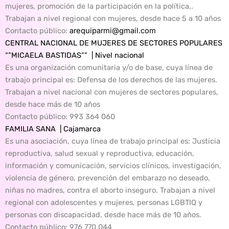
mujeres, promoción de la participación en la política,.
Trabajan a nivel regional con mujeres, desde hace 5 a 10 años
Contacto público:
arequiparmi@gmail.com
CENTRAL NACIONAL DE MUJERES DE SECTORES POPULARES
“”MICAELA BASTIDAS”” | Nivel nacional
Es una organización comunitaria y/o de base, cuya línea de
trabajo principal es: Defensa de los derechos de las mujeres.
Trabajan a nivel nacional con mujeres de sectores populares,
desde hace más de 10 años
Contacto público:
993 364 060
FAMILIA SANA | Cajamarca
Es una asociación, cuya línea de trabajo principal es: Justicia
reproductiva, salud sexual y reproductiva, educación,
información y comunicación, servicios clínicos, investigación,
violencia de género, prevención del embarazo no deseado,
niñas no madres, contra el aborto inseguro. Trabajan a nivel
regional con adolescentes y mujeres, personas LGBTIQ y
personas con discapacidad, desde hace más de 10 años.
Contacto público
: 976 770 044