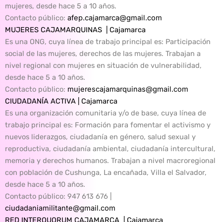
mujeres, desde hace 5 a 10 años.
Contacto público
:
afep.cajamarca@gmail.com
MUJERES CAJAMARQUINAS | Cajamarca
Es una ONG, cuya línea de trabajo principal es: Participación
social de las mujeres, derechos de las mujeres. Trabajan a
nivel regional con mujeres en situación de vulnerabilidad,
desde hace 5 a 10 años.
Contacto público
:
mujerescajamarquinas@gmail.com
CIUDADANÍA ACTIVA | Cajamarca
Es una organización comunitaria y/o de base, cuya línea de
trabajo principal es: Formación para fomentar el activismo y
nuevos liderazgos, ciudadanía en género, salud sexual y
reproductiva, ciudadanía ambiental, ciudadanía intercultural,
memoria y derechos humanos. Trabajan a nivel macroregional
con población de Cushunga, La encañada, Villa el Salvador,
desde hace 5 a 10 años.
Contacto público:
947 613 676 |
ciudadaniamilitante@gmail.com
RED INTERQUORUM CAJAMARCA | Cajamarca