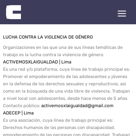
Skip
to
content
LUCHA CONTRA LA VIOLENCIA DE GÉNERO
Organizaciones en las que una de sus líneas temáticas de
trabajo es la lucha contra la violencia de género.
ACTIVEMOSXLAIGUALDAD | Lima
Es una red y/o plataforma, cuya línea de trabajo principal es:
Promover el empoderamiento de las adolescentes y jóvenes
en la defensa de los derechos sexuales y reproductivos, así
como en la búsqueda de una vida libre de violencia. Trabajan
a nivel local con adolescentes, desde hace menos de 5 años
Contacto público
:
activemosxlaigualdad@gmail.com
ADECEP | Lima
Es una asociación, cuya línea de trabajo principal es:
Derechos humanos de las personas con discapacidad,
empoderamiento de las personas con discapacidad. Trabajan