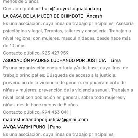
menos de 5 años
Contacto público
:
hola@proyectaigualdad.org
LA CASA DE LA MUJER DE CHIMBOTE | Áncash
Es una asociación, cuya línea de trabajo principal es: Asesoría
psicológica y legal, Terapias, talleres y consejería. Trabajan a
nivel regional con mujeres, masculinidades, desde hace más
de 10 años
Contacto público
: 923 427 959
ASOCIACIÓN MADRES LUCHANDO POR JUSTICIA | Lima
Es una organización comunitaria y/o de base, cuya línea de
trabajo principal es: Búsqueda de acceso a la justicia,
prevención de la violencia de género, empoderamiento de
niñas y mujeres, prevención de la violencia sexual. Trabajan a
nivel local con población en general, sobre todo mujeres y
niñas, desde hace menos de 5 años
Contacto público
: 994 433 041 |
madresluchandoporjusticia@gmail.com
AWQA WARMI PUNO | Puno
Es una asociación, cuya línea de trabajo principal es: