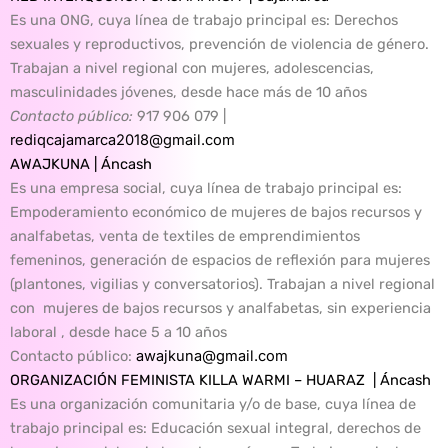
Es una ONG, cuya línea de trabajo principal es: Derechos
sexuales y reproductivos, prevención de violencia de género.
Trabajan a nivel regional con mujeres, adolescencias,
masculinidades jóvenes, desde hace más de 10 años
Contacto público:
917 906 079 |
rediqcajamarca2018@gmail.com
AWAJKUNA | Áncash
Es una empresa social, cuya línea de trabajo principal es:
Empoderamiento económico de mujeres de bajos recursos y
analfabetas, venta de textiles de emprendimientos
femeninos, generación de espacios de reflexión para mujeres
(plantones, vigilias y conversatorios). Trabajan a nivel regional
con mujeres de bajos recursos y analfabetas, sin experiencia
laboral , desde hace 5 a 10 años
Contacto público
:
awajkuna@gmail.com
ORGANIZACIÓN FEMINISTA KILLA WARMI – HUARAZ | Áncash
Es una organización comunitaria y/o de base, cuya línea de
trabajo principal es: Educación sexual integral, derechos de