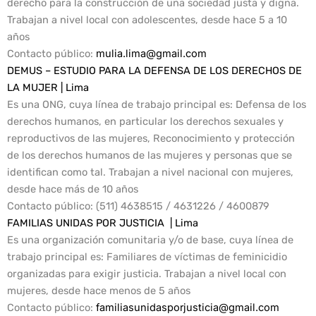
derecho para la construcción de una sociedad justa y digna.
Trabajan a nivel local con adolescentes, desde hace 5 a 10
años
Contacto público
:
mulia.lima@gmail.com
DEMUS – ESTUDIO PARA LA DEFENSA DE LOS DERECHOS DE
LA MUJER | Lima
Es una ONG, cuya línea de trabajo principal es: Defensa de los
derechos humanos, en particular los derechos sexuales y
reproductivos de las mujeres, Reconocimiento y protección
de los derechos humanos de las mujeres y personas que se
identifican como tal. Trabajan a nivel nacional con mujeres,
desde hace más de 10 años
Contacto público:
(511) 4638515 / 4631226 / 4600879
FAMILIAS UNIDAS POR JUSTICIA | Lima
Es una organización comunitaria y/o de base, cuya línea de
trabajo principal es: Familiares de víctimas de feminicidio
organizadas para exigir justicia. Trabajan a nivel local con
mujeres, desde hace menos de 5 años
Contacto público
:
familiasunidasporjusticia@gmail.com