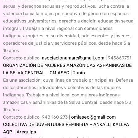
sexual y derechos sexuales y reproductivos, lucha contra la
violencia hacia la mujer, perspectiva de género en espacios
educativos universitarios, derecho a decidir, educación sexual
integral. Trabajan a nivel regional con comunidades
indígenas, mujeres en su diversidad, adolescentes y jóvenes,
operadores de justicia y servidores públicos, desde hace 5 a
10 años
Contacto público:
asociacionamarc@gmail.com
| 945669751
ORGANIZACIÓN DE MUJERES AMAZÓNICAS ASHÁNINKAS DE
LA SELVA CENTRAL – OMIASEC | Junín
Es una asociación, cuya línea de trabajo principal es: Defensa
de los derechos individuales y colectivos de las mujeres
indígenas. Trabajan a nivel local con mujeres indígenas
amazónicas y asháninkas de la Selva Central, desde hace 5 a
10 años
Contacto público
: 948 160 273 |
omiasec@gmail.com
COLECTIVA DE JUVENTUDES FEMINISTA – ANKALLI KALLPA
AQP | Arequipa