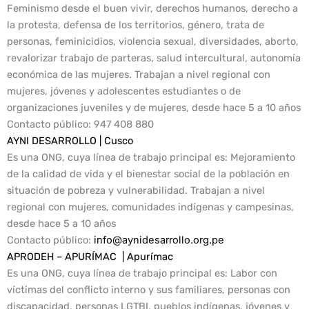
Feminismo desde el buen vivir, derechos humanos, derecho a
la protesta, defensa de los territorios, género, trata de
personas, feminicidios, violencia sexual, diversidades, aborto,
revalorizar trabajo de parteras, salud intercultural, autonomía
económica de las mujeres. Trabajan a nivel regional con
mujeres, jóvenes y adolescentes estudiantes o de
organizaciones juveniles y de mujeres, desde hace 5 a 10 años
Contacto público
: 947 408 880
AYNI DESARROLLO | Cusco
Es una ONG, cuya línea de trabajo principal es: Mejoramiento
de la calidad de vida y el bienestar social de la población en
situación de pobreza y vulnerabilidad. Trabajan a nivel
regional con mujeres, comunidades indígenas y campesinas,
desde hace 5 a 10 años
Contacto público:
info@aynidesarrollo.org.pe
APRODEH – APURÍMAC | Apurímac
Es una ONG, cuya línea de trabajo principal es: Labor con
víctimas del conflicto interno y sus familiares, personas con
discapacidad, personas LGTBI, pueblos indígenas, jóvenes y