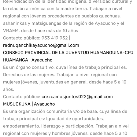
Reivindicación de la identidad indígena, diversidad cultural y
la relación armónica con la madre tierra. Trabajan a nivel
regional con jóvenes procedentes de pueblos quechuas,
ashaninkas y matsiguengas de la región de Ayacucho y el
VRAEM, desde hace más de 10 años
Contacto público
: 933 419 932 |
rednuqanchikayacucho@gmail.com
CONSEJO PROVINCIAL DE LA JUVENTUD HUAMANGUINA-CPJ
HUAMANGA | Ayacucho
Es un órgano consultivo, cuya línea de trabajo principal es:
Derechos de las mujeres. Trabajan a nivel regional con
mujeres jóvenes, juventudes en general, desde hace 5 a 10
años.
Contacto público:
crezcamosjuntos022@gmail.com
MUSUQKUNA | Ayacucho
Es una organización comunitaria y/o de base, cuya línea de
trabajo principal es: Igualdad de oportunidades,
empoderamiento, liderazgo y participación. Trabajan a nivel
regional con mujeres y hombres jóvenes, desde hace 5 a 10