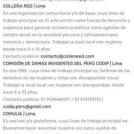
COLLERA RED | Lima
Es una organización comunitaria y/o de base, cuya línea de
trabajo principal es: El arte acción como fuerza de denuncia y
exigencia para generar incidencia política como agentes de
cambio social en la sociedad peruana y latinoamericana,
memoria y democracia. Trabajan a nivel local con mujeres,
desde hace 5 a 10 años
Contacto público
:
contacto@collerared.com
COMISIÓN DE DAMAS INVIDENTES DEL PERÚ CODIP | Lima
Es una ONG, cuya línea de trabajo principal es: Defensa de los
derechos de las mujeres y niñas con discapacidad visual.
Trabajan a nivel local con mujeres con discapacidad, desde
hace 5 a 10 años.
Contacto público
: 51 954646097 / 51 914170770 |
codip.peru@gmail.com
COMULIA | Lima
Es una red y/o plataforma, cuya línea de trabajo principal es:
Buscamos hacer escuchar nuestra voz como sujetas de